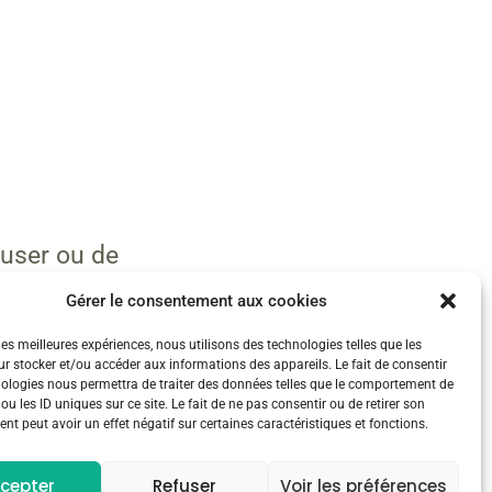
fuser ou de
Gérer le consentement aux cookies
 les meilleures expériences, nous utilisons des technologies telles que les
r stocker et/ou accéder aux informations des appareils. Le fait de consentir
nologies nous permettra de traiter des données telles que le comportement de
ir compte des
ou les ID uniques sur ce site. Le fait de ne pas consentir ou de retirer son
t peut avoir un effet négatif sur certaines caractéristiques et fonctions.
cepter
Refuser
Voir les préférences