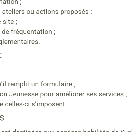
ation ;
 ateliers ou actions proposés ;
 site ;
de fréquentation ;
églementaires.
t
il remplit un formulaire ;
tion Jeunesse pour améliorer ses services ;
e celles-ci s’imposent.
s