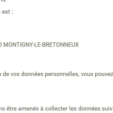
est :
80 MONTIGNY-LE-BRETONNEUX
ion de vos données personnelles, vous pouve
ons être amenés à collecter les données suiv