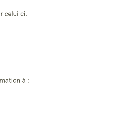
 celui-ci.
mation à :