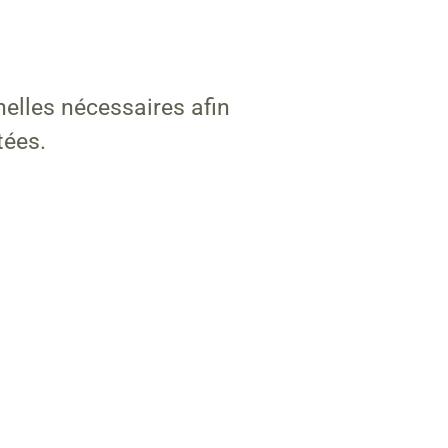
elles nécessaires afin
tées.