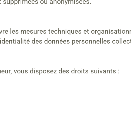
ont supprimées ou anonymisées.
re les mesures techniques et organisationn
onfidentialité des données personnelles collec
ur, vous disposez des droits suivants :