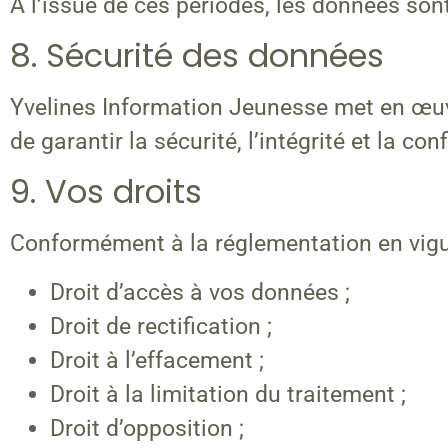
À l’issue de ces périodes, les données s
8. Sécurité des données
Yvelines Information Jeunesse met en œuv
de garantir la sécurité, l’intégrité et la c
9. Vos droits
Conformément à la réglementation en vigue
Droit d’accès à vos données ;
Droit de rectification ;
Droit à l’effacement ;
Droit à la limitation du traitement ;
Droit d’opposition ;