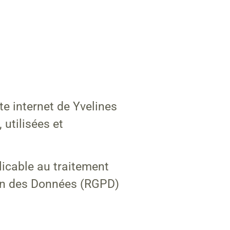
ite internet de Yvelines
utilisées et
licable au traitement
ion des Données (RGPD)