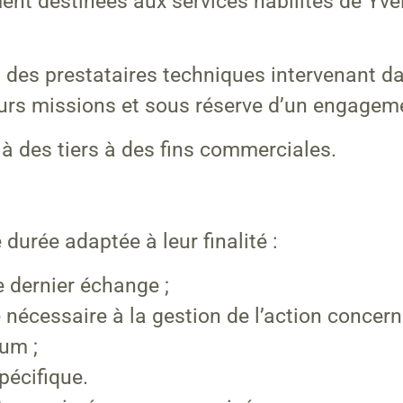
nt destinées aux services habilités de Yve
 des prestataires techniques intervenant d
 leurs missions et sous réserve d’un engageme
à des tiers à des fins commerciales.
urée adaptée à leur finalité :
e dernier échange ;
 nécessaire à la gestion de l’action concern
um ;
pécifique.