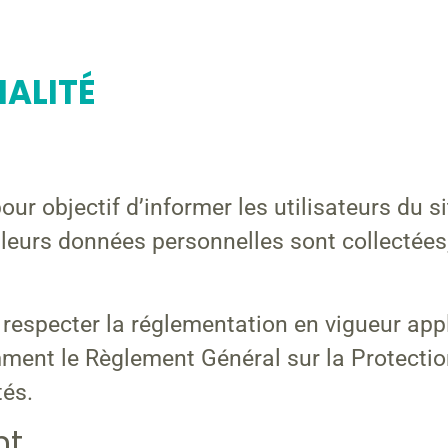
IALITÉ
our objectif d’informer les utilisateurs du s
eurs données personnelles sont collectées, 
respecter la réglementation en vigueur app
mment le Règlement Général sur la Protect
tés.
nt