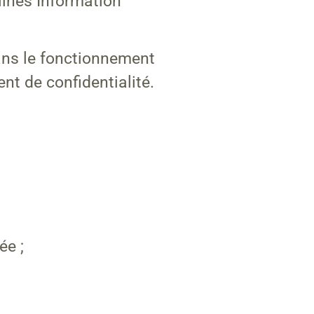
lines Information
ans le fonctionnement
nt de confidentialité.
ée ;