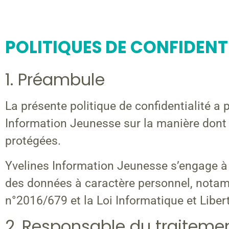
POLITIQUES DE CONFIDENT
1. Préambule
La présente politique de confidentialité a p
Information Jeunesse sur la manière dont l
protégées.
Yvelines Information Jeunesse s’engage à 
des données à caractère personnel, nota
n°2016/679 et la Loi Informatique et Liber
2. Responsable du traiteme