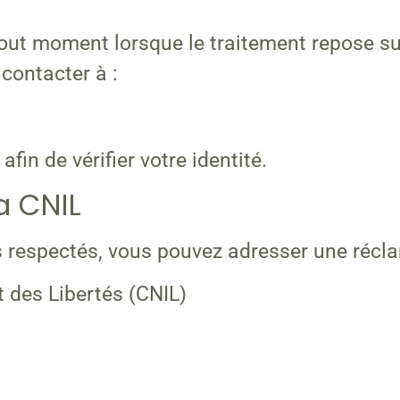
tout moment lorsque le traitement repose sur
contacter à :
fin de vérifier votre identité.
a CNIL
s respectés, vous pouvez adresser une récla
 des Libertés
(CNIL)