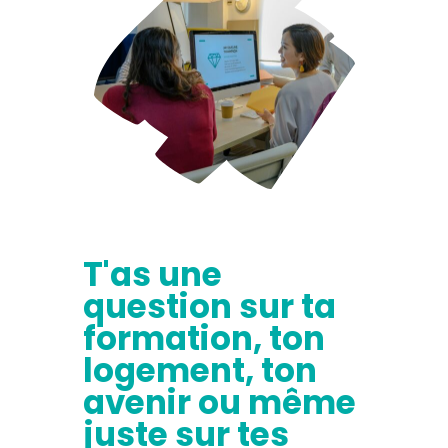
T'as une
question sur ta
formation, ton
logement, ton
avenir ou même
juste sur tes