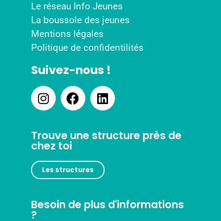
Le réseau Info Jeunes
La boussole des jeunes
Mentions légales
Politique de confidentilités
Suivez-nous !
Trouve une structure près de
chez toi
Les structures
Besoin de plus d'informations
?