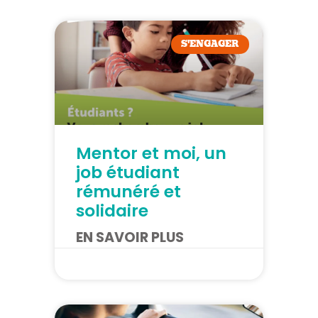
S'ENGAGER
Mentor et moi, un
job étudiant
rémunéré et
solidaire
EN SAVOIR PLUS
21/07/2026
22/07/2026