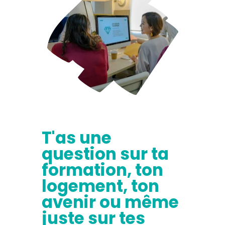
T'as une
question sur ta
formation, ton
logement, ton
avenir ou même
juste sur tes