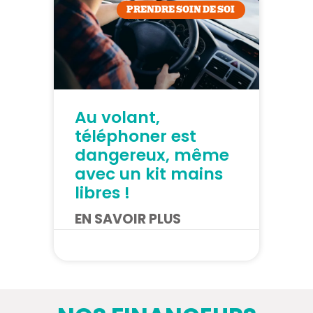
PRENDRE SOIN DE SOI
Au volant,
téléphoner est
dangereux, même
avec un kit mains
libres !
EN SAVOIR PLUS
20/07/2026
28/07/2026