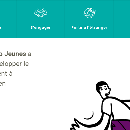
S'engager
Partir à l'étranger
r
fo Jeunes
a
elopper le
ent à
en