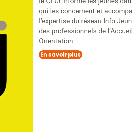
le CIDJ informe les jeunes da
qui les concernent et accomp
l’expertise du réseau Info Jeu
des professionnels de l’Accuei
Orientation.
En savoir plus