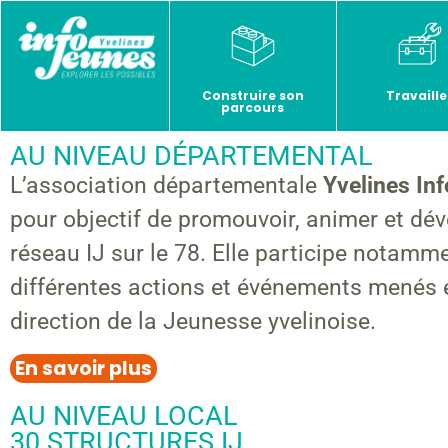
Construire son
Travaille
parcours
AU NIVEAU DÉPARTEMENTAL
L’association départementale
Yvelines In
pour objectif de promouvoir, animer et dév
réseau IJ sur le 78. Elle participe notamm
différentes actions et événements menés 
direction de la Jeunesse yvelinoise.
En savoir plus
AU NIVEAU LOCAL
30 STRUCTURES IJ