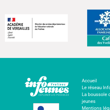
Accueil
Le réseau In
La boussole 
jeunes
Mentions lég