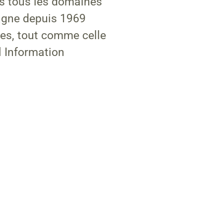
ns tous les domaines
agne depuis 1969
nes, tout comme celle
l Information