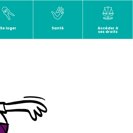
Se loger
Santé
Accéder à
ses droits