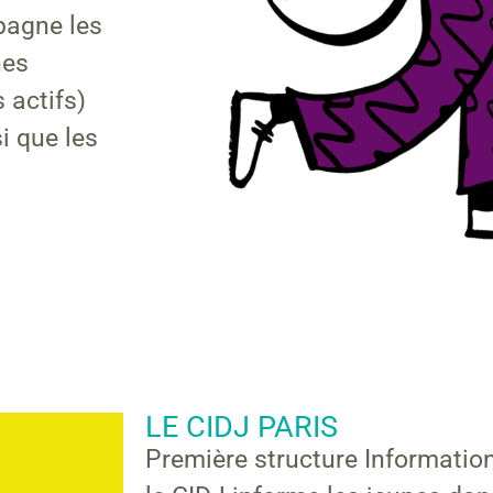
pagne les
nes
 actifs)
si que les
LE CIDJ PARIS
Première structure Informatio