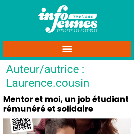
Auteur/autrice :
Laurence.cousin
Mentor et moi, un job étudiant
rémunéré et solidaire