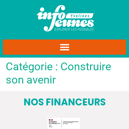
Catégorie :
Construire
son avenir
NOS FINANCEURS